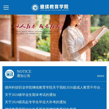
NOTICE
通知公告
more
德州科技职业学院继续教育学院关于我校2026届成人教育不符合毕
业条件学生名单的公示
关于2024级毕业生期末考试的通知
关于2024级高起专学生毕业大补考的通知