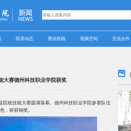
闻
院系动态
图说校园
视频空间
交流合作

能大赛德州科技职业学院获奖
职业院校技能大赛圆满落幕。德州科技职业学院参赛队伍
出色，斩获铜奖。