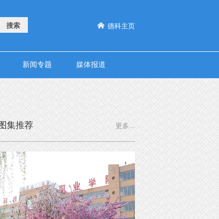
德科主页

新闻专题
媒体报道
图集推荐
更多...