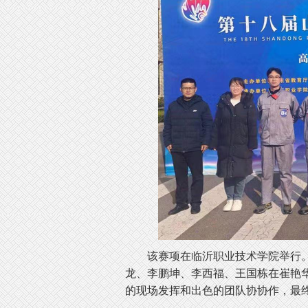
该赛项在临沂职业技术学院举行
龙、李鹏坤、李西福、王国栋在崔艳
的现场发挥和出色的团队协协作，最