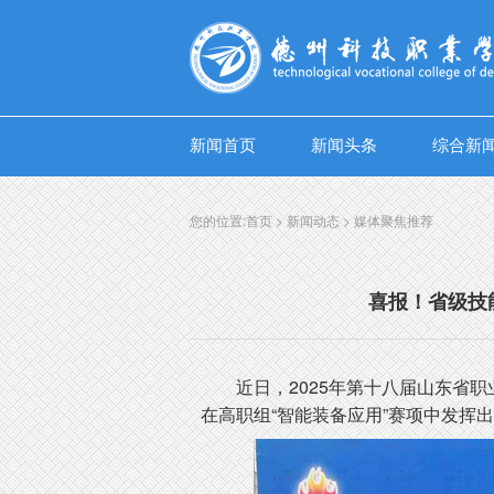
新闻首页
新闻头条
综合新
您的位置:
首页
>
新闻动态
>
媒体聚焦推荐
喜报！省级技
近日，2025年第十八届山东省
在高职组“智能装备应用”赛项中发挥