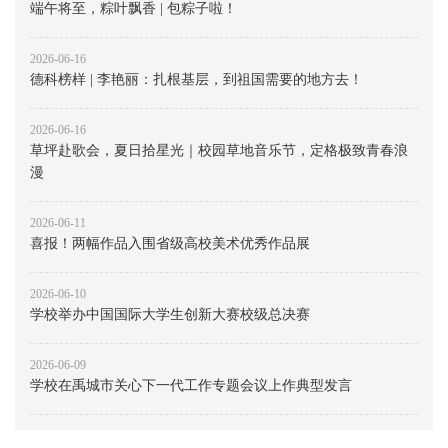
端午将至，粽叶飘香 | 包粽子啦！
2026-06-16
德科榜样 | 李艳丽：扎根基层，到祖国需要的地方去！
2026-06-16
草坪赴歌会，夏日拾星光｜校园草地音乐节，定格极致青春浪
漫
2026-06-11
喜报！两幅作品入围省级高校美术优秀作品展
2026-06-10
学校举办中国国际大学生创新大赛校级总决赛
2026-06-09
学校在禹城市关心下一代工作专题会议上作典型发言