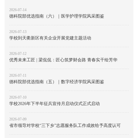
2026-07-14
德科院部优选指南（六）｜医学护理学院风采图鉴
2026-07-13
学校到天衢新区有关企业开展党建主题活动
2026-07-12
优秀未来工匠 | 梁侃侃：匠心筑梦财会路 青春实干绘芳华
2026-07-11
德科院部优选指南（五）｜数字经济学院风采图鉴
2026-07-10
学校2026年下半年征兵宣传月启动仪式正式启动
2026-07-09
省市领导对学校“三下乡”志愿服务队工作成效给予高度认可