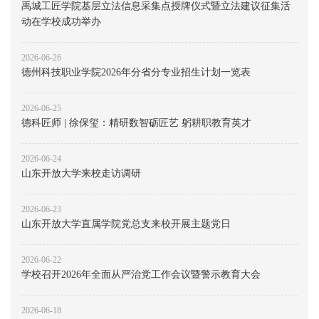
禹城工匠学院基层立法信息采集点授牌仪式暨立法建议征集活
动在学校成功举办
2026-06-26
德州科技职业学院2026年分省分专业招生计划一览表
2026-06-25
德科匠师 | 徐保玺：精研数智砺匠艺 躬耕职教育英才
2026-06-24
山东开放大学来校走访调研
2026-06-23
山东开放大学直属学院党总支来校开展主题党日
2026-06-22
学校召开2026年全面从严治党工作会议暨警示教育大会
2026-06-18