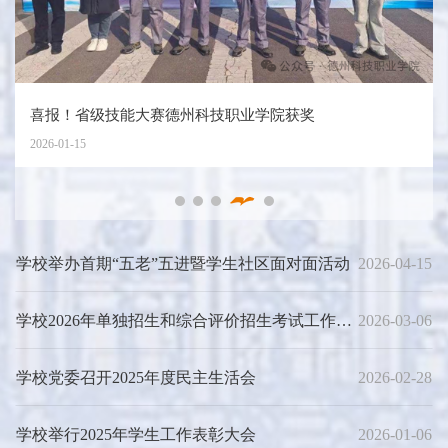
喜报！省级技能大赛德州科技职业学院获奖
2026-01-15
学校举办首期“五老”五进暨学生社区面对面活动
2026-04-15
学校2026年单独招生和综合评价招生考试工作圆
2026-03-06
满结束
学校党委召开2025年度民主生活会
2026-02-28
学校举行2025年学生工作表彰大会
2026-01-06