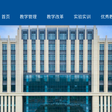
首页
教学管理
教学改革
实验实训
优秀