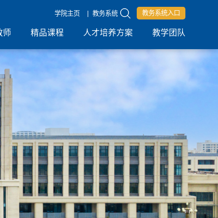
教务系统入口
学院主页
|
教务系统
教师
精品课程
人才培养方案
教学团队