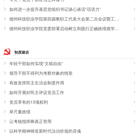
如何进一步提升基层党组织书记谈心谈话“话语力”
德州科技职业学院第四届教职工代表大会第二次会议暨工会会员代表大会胜利召开
德州科技职业学院党委部署启动树立和践行正确政绩观学习教育
制度建设
年轻干部如何实现“文稿自由”
领导干部不得列为考察对象的情形
有效发挥民主生活会制度作用
如何开展好民主评议党员工作
党员享有的13项权利‌
举尺量政绩
让考核指挥棒真正管用
以科学精神铸造新时代法治价值的灵魂