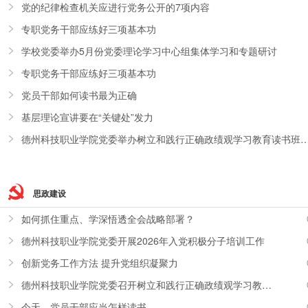
党的纪律检查机关应进行党务公开的7项内容
专职党务干部应练好三项基本功
学校党委举办5月份党委理论学习中心组集体学习和专题研讨
专职党务干部应练好三项基本功
党员干部如何读书最为正确
基层理论宣讲要在“关键处”发力
德州科技职业学院党委举办树立和践行正确政绩观学习教育读书班暨党委理论学习
思政建设
如何抓住重点、学深悟透全会战略部署？
德州科技职业学院党委开展2026年入党积极分子培训工作
创新党务工作方法 提升党组织凝聚力
德州科技职业学院党委召开树立和践行正确政绩观学习教育调研座谈会
今天，党员干部应当怎样读书