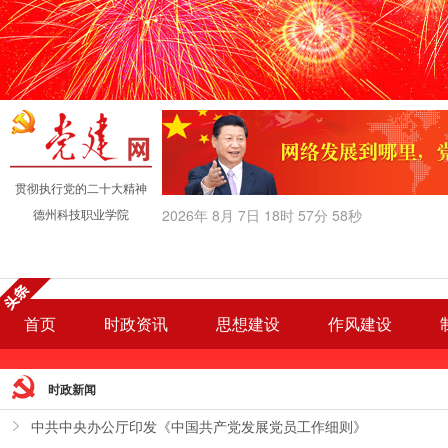
贯彻执行党的二十大精神
德州科技职业学院
2026
年
8
月
7
日
18
时
57
分
58
秒
首页
时政资讯
思想建设
作风建设
时政新闻
中共中央办公厅印发《中国共产党发展党员工作细则》