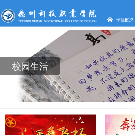

学院概况
校园生活