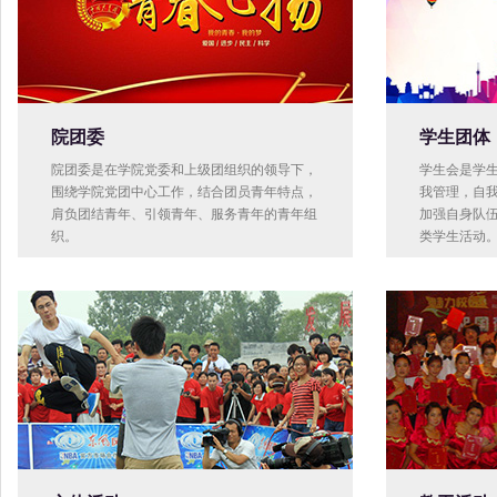
院团委
学生团体
院团委是在学院党委和上级团组织的领导下，
学生会是学生
围绕学院党团中心工作，结合团员青年特点，
我管理，自我
肩负团结青年、引领青年、服务青年的青年组
加强自身队伍
织。
类学生活动