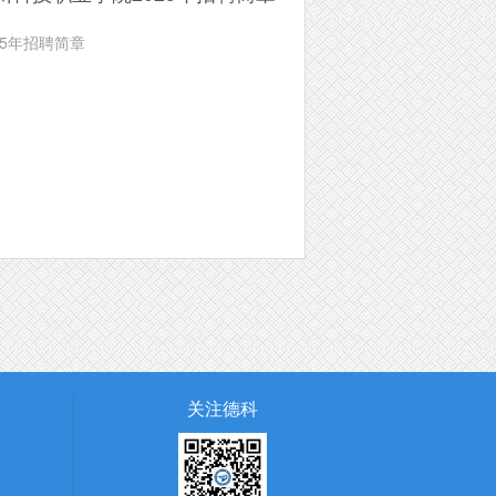
25年招聘简章
关注德科