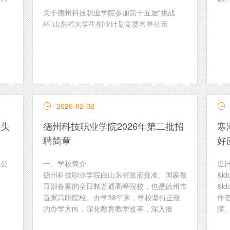
关于德州科技职业学院参加第十五届“挑战
杯”山东省大学生创业计划竞赛名单公示
2026-02-02


带头
德州科技职业学院2026年第二批招
寒
聘简章
好
聘公
一、学校简介
近
德州科技职业学院由山东省政府批准、国家教
&l
育部备案的全日制普通高等院校，也是德州市
&l
首家高职院校。办学38年来，学校坚持正确
作
的办学方向，深化教育教学改革，深入推
障