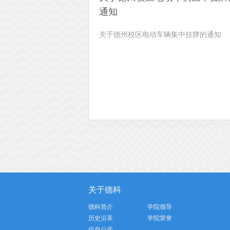
通知
关于德州校区电动车辆集中挂牌的通知
关于德科
德科简介
学院领导
历史沿革
学院荣誉
信息公开