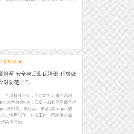
2025-12-08
潮将至 安全与后勤保障部 积极做
应对防范工作
日，气温持续走低，面对即将到来的寒潮
dquo;大考&rdquo;，安全与后勤保障部坚持
dquo;早部署、早行动、早落实&rdquo;的工
姿态，恪尽职守，扎实工作，围绕供热保
、传染病防治、