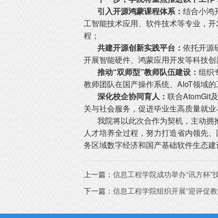
引入开源鸿蒙课程体系：
结合小鸿
工智能技术应用、软件技术等专业，开
程；
共建开源创新实践平台：
依托开源
开展智能硬件、鸿蒙应用开发等科技创
推动“双师型”教师队伍建设：
组织
教师团队在国产操作系统、AIoT领域
深化校企协同育人：
联合AtomG
关与社会服务，促进毕业生高质量就业
我院将以此次合作为契机，主动拥抱
人才培养全过程，努力打造省内领先、
务区域数字经济和国产基础软件生态建设
上一篇：
信息工程学院成功举办“讯方杯”
下一篇：
信息工程学院组织开展“迎评促教