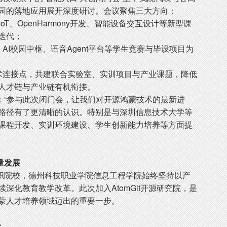
园的落地应用展开深度研讨。会议聚焦三大方向：
IoT、OpenHarmony开发、智能设备交互设计等新型课
迭代；
AI校园中枢、语音Agent平台等学生竞赛与毕设项目为
术连接点，共建联合实验室、实训项目与产业课题，降低
人才链与产业链有机衔接。
“参与此次闭门会，让我们对开源鸿蒙技术的最新进
路径有了更清晰的认识。特别是与深圳信息技术大学等
课程开发、实训环境建设、学生创新能力培养等方面提
量发展
院校，德州科技职业学院信息工程学院始终坚持以产
深化教育教学改革。此次加入AtomGit开源研究院，是
蒙人才培养领域迈出的重要一步。
：