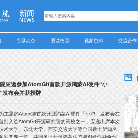
闻
院系动态
图说校园
视频空间
交流合作

应邀参加AtomGit首款开源鸿蒙AI硬件“小
”发布会并获授牌
主题的AtomGit首款开源鸿蒙AI硬件「小鸿」发布会在
批入选AtomGit开源研究院的高校之一，应邀出席本次
技术大学、东北大学、西安交通大学等全国数十所知名
领袖齐聚一堂，共同见证开源鸿蒙生态与AI硬件融合创