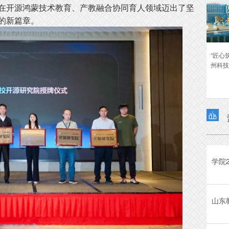
在开源鸿蒙技术教育、产教融合协同育人领域迈出了坚
的新篇章。
“匠心
州科技
