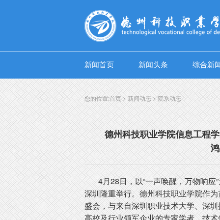
新闻首页
新闻头条
综合新
您的位置:
首页
>
新闻动态
>
院系动态
德州科技职业学院信息工程学院
鸿
4月28日，以“一声唤醒，万物响应”为
深圳隆重举行。德州科技职业学院作为首
盛会，与来自深圳职业技术大学、深圳
高校及行业领军企业的专家学者、技术