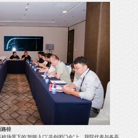
新路径
校场景下的‘智能入口’共创闭门会”上，我院代表与各高