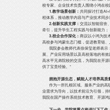
校专家、企业技术负责人围绕小鸿在校
1.教学场景创新：
共同探讨打造AI+
程体系，推动教学内容与产业技术同步
2.创新实践支撑：
交流以智能宿舍、
牵引，提升学生工程实践与创新能力；
3.校企合作深化：
商议以小鸿为技
高校参与鸿蒙生态门槛，促进教育链、
我院参会教师代表徐保玺老师表示：
展、产业应用场景以及高校落地的有效
高水平兄弟院校的交流，为我院在开源
供了宝贵经验。”
拥抱开源生态，赋能人才培养高质
作为一所扎根区域、服务产业的高职
业需求为导向，以技术前沿为引领，持续
我院在国产操作系统技术教育、开源鸿
下一步，学院将重点推进以下工作