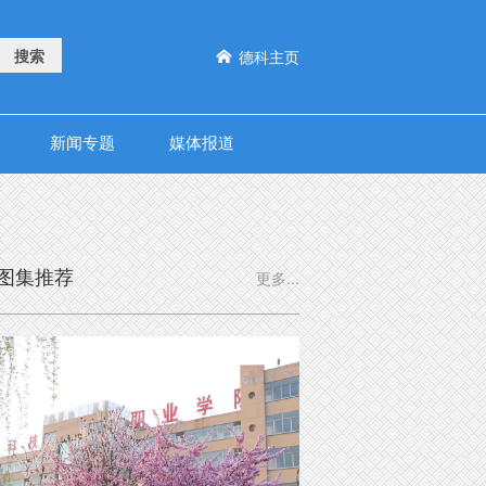
德科主页

新闻专题
媒体报道
图集推荐
更多...