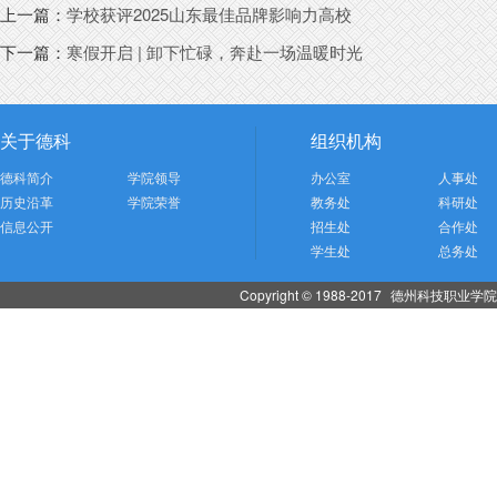
上一篇：
学校获评2025山东最佳品牌影响力高校
下一篇：
寒假开启 | 卸下忙碌，奔赴一场温暖时光
关于德科
组织机构
德科简介
学院领导
办公室
人事处
历史沿革
学院荣誉
教务处
科研处
信息公开
招生处
合作处
学生处
总务处
Copyright © 1988-2017
德州科技职业学