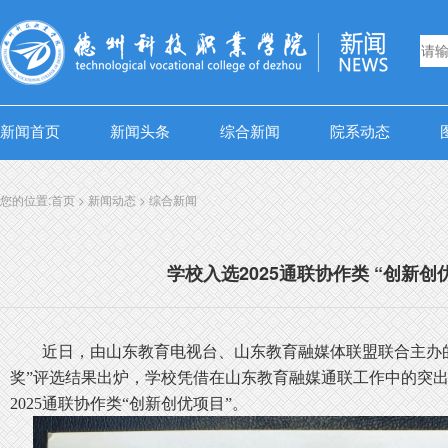
新闻首页
新闻头条
综合新闻
院系动态
您的位置:
首页
>
新闻动态
>
综合新闻
学校入选2025通联协作类 “创新创
近日，由山东教育电视台、山东教育融媒体联盟联合主办
奖”评选结果出炉，学校凭借在山东教育融媒通联工作中的突
2025
通联协作类“创新创优项目”
。