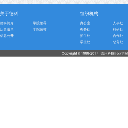
关于德科
组织机构
德科简介
学院领导
办公室
人事处
历史沿革
学院荣誉
教务处
科研处
信息公开
招生处
合作处
学生处
总务处
Copyright © 1988-2017
德州科技职业学