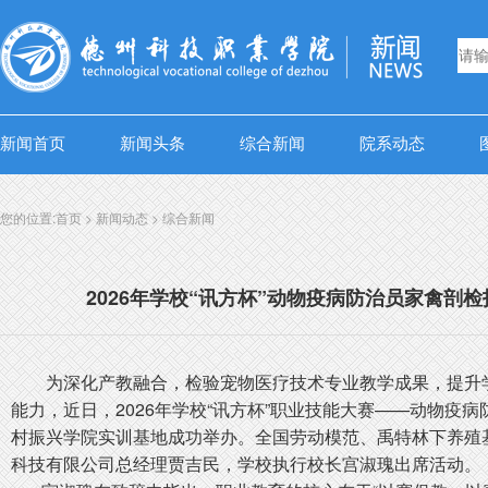
新闻首页
新闻头条
综合新闻
院系动态
您的位置:
首页
>
新闻动态
>
综合新闻
2026年学校“讯方杯”动物疫病防治员家禽剖
为深化产教融合，检验宠物医疗技术专业教学成果，提升
能力，近日，2026年学校“讯方杯”职业技能大赛——动物疫
村振兴学院实训基地成功举办。全国劳动模范、禹特林下养殖
科技有限公司总经理贾吉民，学校执行校长宫淑瑰出席活动。