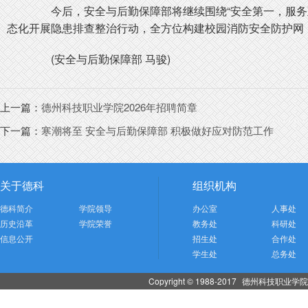
今后，安全与后勤保障部将继续围绕“安全第一，服务至
态化开展隐患排查整治行动，全方位构建校园消防安全防护网
(安全与后勤保障部 马骏)
上一篇：
德州科技职业学院2026年招聘简章
下一篇：
寒潮将至 安全与后勤保障部 积极做好应对防范工作
关于德科
组织机构
德科简介
学院领导
办公室
人事处
历史沿革
学院荣誉
教务处
科研处
信息公开
招生处
合作处
学生处
总务处
Copyright © 1988-2017
德州科技职业学