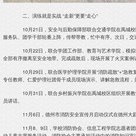
二、演练就是实战 “走新”更要“走心”
10月21日，安全与后勤保障部联合交通学院在禹城校区
服务队、团学干部轮番上阵，传帮带教，忙中有序。次日，交通
10月22日，联合学团工作部、教育与艺术学院，模拟学
全部有序撤离至安全地带。完成疏散后，现场开展了火灾案例
10月29日，联合医学护理学院开展“消防疏散”+“急
专任教师、仁爱护理社团骨干成员现场演示、讲解急救流程，
10月31日，联合乡村振兴学院在禹城校区组织开展教
员讲话。
11月6日，德州市消防安全宣传月启动仪式在德州大剧
11月8、9日，学校消防协会、信息工程学院志愿者团队
动儿童志愿服务活动。消防协会主要承担活动中的消防知识宣