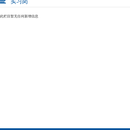
实习岗

此栏目暂无任何新增信息