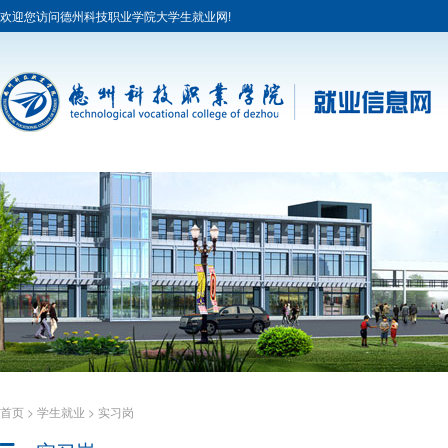
欢迎您访问德州科技职业学院大学生就业网!
首页
>
学生就业
>
实习岗