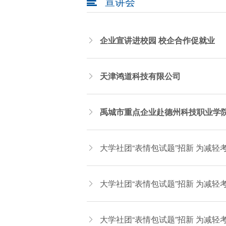
宣讲会

企业宣讲进校园 校企合作促就业

天津鸿道科技有限公司

禹城市重点企业赴德州科技职业学

大学社团“表情包试题”招新 为减轻

大学社团“表情包试题”招新 为减轻

大学社团“表情包试题”招新 为减轻
